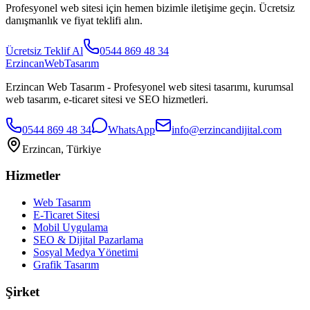
Profesyonel web sitesi için hemen bizimle iletişime geçin. Ücretsiz
danışmanlık ve fiyat teklifi alın.
Ücretsiz Teklif Al
0544 869 48 34
Erzincan
WebTasarım
Erzincan Web Tasarım - Profesyonel web sitesi tasarımı, kurumsal
web tasarım, e-ticaret sitesi ve SEO hizmetleri.
0544 869 48 34
WhatsApp
info@erzincandijital.com
Erzincan, Türkiye
Hizmetler
Web Tasarım
E-Ticaret Sitesi
Mobil Uygulama
SEO & Dijital Pazarlama
Sosyal Medya Yönetimi
Grafik Tasarım
Şirket