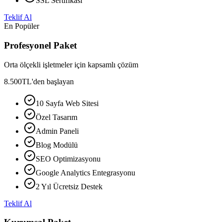
SSL Sertifikası
Teklif Al
En Popüler
Profesyonel Paket
Orta ölçekli işletmeler için kapsamlı çözüm
8.500
TL'den başlayan
10 Sayfa Web Sitesi
Özel Tasarım
Admin Paneli
Blog Modülü
SEO Optimizasyonu
Google Analytics Entegrasyonu
2 Yıl Ücretsiz Destek
Teklif Al