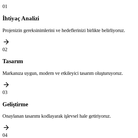
01
İhtiyaç Analizi
Projenizin gereksinimlerini ve hedeflerinizi birlikte belirliyoruz.
02
Tasarım
Markanıza uygun, modern ve etkileyici tasarım oluşturuyoruz.
03
Geliştirme
Onaylanan tasarımı kodlayarak işlevsel hale getiriyoruz.
04