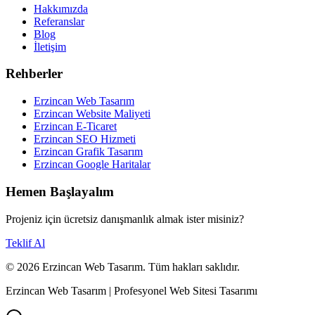
Hakkımızda
Referanslar
Blog
İletişim
Rehberler
Erzincan Web Tasarım
Erzincan Website Maliyeti
Erzincan E-Ticaret
Erzincan SEO Hizmeti
Erzincan Grafik Tasarım
Erzincan Google Haritalar
Hemen Başlayalım
Projeniz için ücretsiz danışmanlık almak ister misiniz?
Teklif Al
©
2026
Erzincan Web Tasarım. Tüm hakları saklıdır.
Erzincan Web Tasarım | Profesyonel Web Sitesi Tasarımı