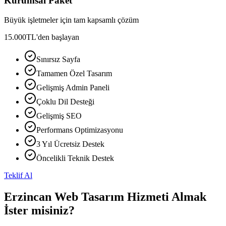
Kurumsal Paket
Büyük işletmeler için tam kapsamlı çözüm
15.000
TL'den başlayan
Sınırsız Sayfa
Tamamen Özel Tasarım
Gelişmiş Admin Paneli
Çoklu Dil Desteği
Gelişmiş SEO
Performans Optimizasyonu
3 Yıl Ücretsiz Destek
Öncelikli Teknik Destek
Teklif Al
Erzincan Web Tasarım Hizmeti Almak
İster misiniz?