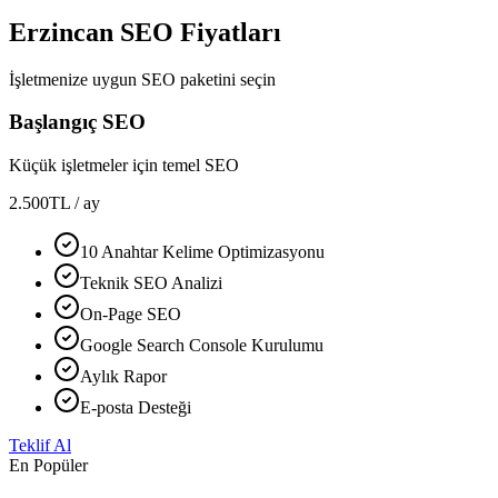
Erzincan SEO Fiyatları
İşletmenize uygun SEO paketini seçin
Başlangıç SEO
Küçük işletmeler için temel SEO
2.500
TL
/ ay
10 Anahtar Kelime Optimizasyonu
Teknik SEO Analizi
On-Page SEO
Google Search Console Kurulumu
Aylık Rapor
E-posta Desteği
Teklif Al
En Popüler