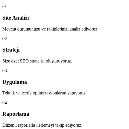
01
Site Analizi
Mevcut durumunuzu ve rakiplerinizi analiz ediyoruz.
02
Strateji
Size özel SEO stratejisi oluşturuyoruz.
03
Uygulama
Teknik ve içerik optimizasyonlarını yapıyoruz.
04
Raporlama
Düzenli raporlarla ilerlemeyi takip ediyoruz.