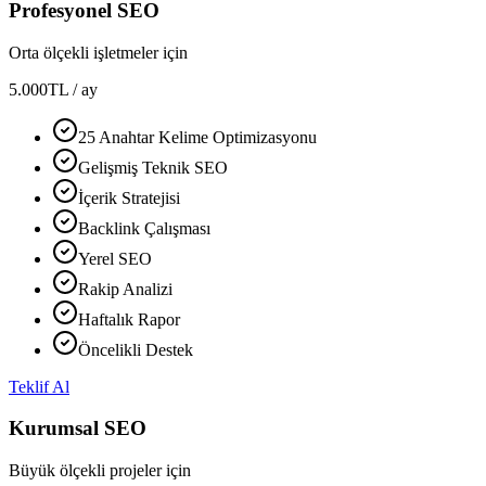
Profesyonel SEO
Orta ölçekli işletmeler için
5.000
TL
/ ay
25 Anahtar Kelime Optimizasyonu
Gelişmiş Teknik SEO
İçerik Stratejisi
Backlink Çalışması
Yerel SEO
Rakip Analizi
Haftalık Rapor
Öncelikli Destek
Teklif Al
Kurumsal SEO
Büyük ölçekli projeler için