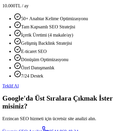
10.000
TL
/ ay
50+ Anahtar Kelime Optimizasyonu
Tam Kapsamlı SEO Stratejisi
İçerik Üretimi (4 makale/ay)
Gelişmiş Backlink Stratejisi
E-ticaret SEO
Dönüşüm Optimizasyonu
Özel Danışmanlık
7/24 Destek
Teklif Al
Google'da Üst Sıralara Çıkmak İster
misiniz?
Erzincan SEO hizmeti için ücretsiz site analizi alın.