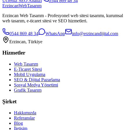
Ücretsiz SEO Analizi
0544 869 48 34
Erzincan
WebTasarım
Erzincan Web Tasarım - Profesyonel web sitesi tasarımı, kurumsal
web tasarım, e-ticaret sitesi ve SEO hizmetleri.
0544 869 48 34
WhatsApp
info@erzincandijital.com
Erzincan, Türkiye
Hizmetler
Web Tasarım
E-Ticaret Sitesi
Mobil Uygulama
SEO & Dijital Pazarlama
Sosyal Medya Yönetimi
Grafik Tasarım
Şirket
Hakkımızda
Referanslar
Blog
İletişim