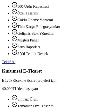
500 Ürün Kapasitesi
Özel Tasarım
Çoklu Ödeme Yöntemi
Tüm Kargo Entegrasyonları
Gelişmiş Stok Yönetimi
Müşteri Paneli
Satış Raporları
2 Yıl Teknik Destek
Teklif Al
Kurumsal E-Ticaret
Büyük ölçekli e-ticaret projeleri için
40.000
TL'den başlayan
Sınırsız Ürün
Tamamen Özel Tasarım