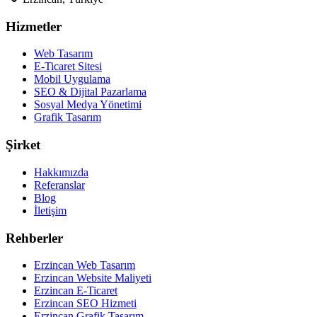
Hizmetler
Web Tasarım
E-Ticaret Sitesi
Mobil Uygulama
SEO & Dijital Pazarlama
Sosyal Medya Yönetimi
Grafik Tasarım
Şirket
Hakkımızda
Referanslar
Blog
İletişim
Rehberler
Erzincan Web Tasarım
Erzincan Website Maliyeti
Erzincan E-Ticaret
Erzincan SEO Hizmeti
Erzincan Grafik Tasarım