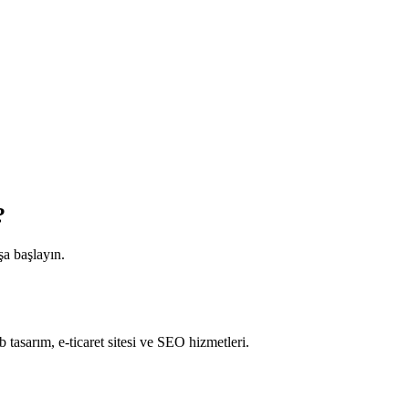
?
şa başlayın.
tasarım, e-ticaret sitesi ve SEO hizmetleri.