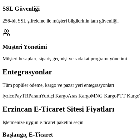
SSL Güvenliği
256-bit SSL şifreleme ile müşteri bilgilerinin tam güvenliği.
Müşteri Yönetimi
Müşteri hesapları, sipariş geçmişi ve sadakat programı yönetimi.
Entegrasyonlar
Tüm popüler ödeme, kargo ve pazar yeri entegrasyonları
iyzico
PayTR
Param
Yurtiçi Kargo
Aras Kargo
MNG Kargo
PTT Kargo
Erzincan E-Ticaret Sitesi Fiyatları
İşletmenize uygun e-ticaret paketini seçin
Başlangıç E-Ticaret