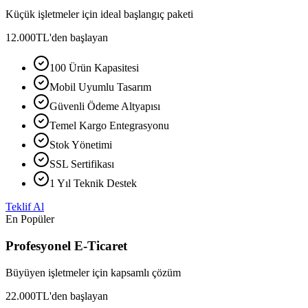
Küçük işletmeler için ideal başlangıç paketi
12.000
TL'den başlayan
100 Ürün Kapasitesi
Mobil Uyumlu Tasarım
Güvenli Ödeme Altyapısı
Temel Kargo Entegrasyonu
Stok Yönetimi
SSL Sertifikası
1 Yıl Teknik Destek
Teklif Al
En Popüler
Profesyonel E-Ticaret
Büyüyen işletmeler için kapsamlı çözüm
22.000
TL'den başlayan