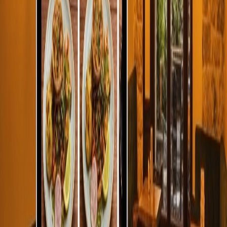
Doğru Web Site Firması Nasıl Seçilir?
Erzincan'da web site yaptırmadan önce doğru firmayı seçmek çok
önemlidir. Yanlış seçim, hem zaman hem de para kaybına neden
olabilir.
Dikkat Edilmesi Gerekenler
Referans projeler
SEO bilgisi
Teknik destek hizmeti
Teslim süresi
Müşteri yorumları
Profesyonel bir ekip ile çalı��mak, başarılı bir sonuç elde
etmenizi sağlar.
Web tasarım firması seçimi
hakkında detaylı
rehberimizi de okuyabilirsiniz.
Web Sitesi ile Müşteri Kazanma
Web sitesi sadece bir vitrin değildir; aynı zamanda güçlü bir
pazarlama aracıdır. Doğru strateji ile web siteniz size sürekli müşteri