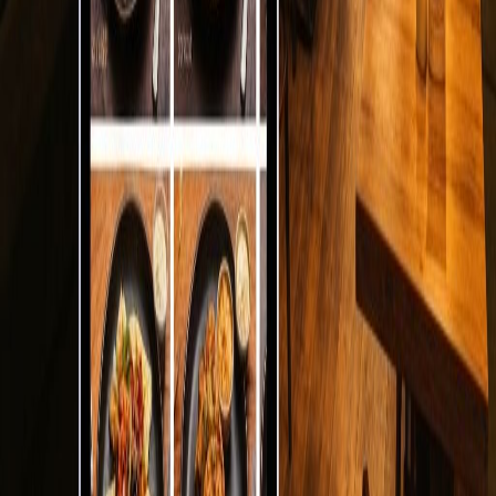
2024'te Erzincan'da Web Sitesi Maliyeti Ne Kadar?
Erzincan'da web sitesi yaptırmak isteyenler için 2024 güncel fiyat
bilgileri ve maliyet faktörleri.
10 Mar 2026
Erzincan'da Restoran ve Kafe İçin Web Sitesi Nasıl Olmalı?
Erzincan'daki restoran, kafe ve yeme-içme işletmeleri için etkili web
sitesi tasarımı ipuçları ve olmazsa olmaz özellikler.
25 Mar 2026
Erzincan
WebTasarım
Erzincan Web Tasarım - Profesyonel web sitesi tasarımı, kurumsal
web tasarım, e-ticaret sitesi ve SEO hizmetleri.
0544 869 48 34
WhatsApp
info@erzincandijital.com
Erzincan, Türkiye
Hizmetler
Web Tasarım