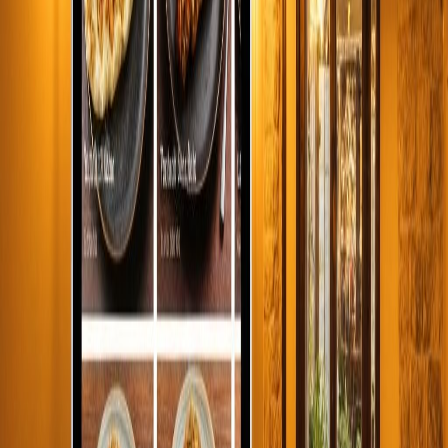
Gereksiz kodlar kaldırılmalı
Kaliteli hosting tercih edilmeli
Erzincan'da web site hizmeti alırken performans optimizasyonuna
dikkat edilmelidir.
Erzincan'da Web Sitesi Fiyatları
Web sitesi fiyatları, yapılacak projenin kapsamına göre değişiklik
gösterir. Erzincan'da genellikle uygun fiyatlı çözümler
sunulmaktadır.
Fiyatı Etkileyen Faktörler
Tasarımın özgünlüğü
Sayfa sayısı
SEO çalışmaları
E-ticaret özellikleri
Teknik destek
Ucuz bir web sitesi kısa vadede avantaj gibi görünse de, uzun
vadede zarar ettirebilir. Bu yüzden kalite odaklı seçim yapmak
önemlidir. Detaylı fiyat bilgisi için
Erzincan'da Web Sitesi Maliyeti
2026
yazımızı inceleyebilirsiniz.