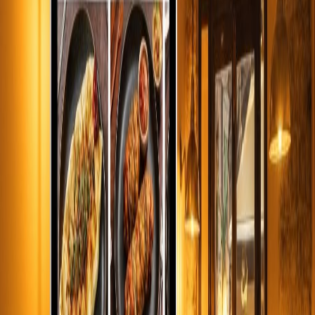
Mobil Uyumluluğun Önemi
Günümüzde internet kullanıcılarının büyük çoğunluğu mobil
cihazlardan siteye giriş yapmaktadır. Erzincan'da da bu oran oldukça
yüksektir. Eğer siteniz mobil uyumlu değilse, ziyaretçiler sitenizi
hemen terk eder.
Mobil Uyumlu Bir Web Sitesi
Kullanıcı deneyimini artırır
Google sıralamasını yükseltir
Daha fazla dönüşüm sağlar
Web Sitesi Hızı ve Performans
Web sitesi hızı, kullanıcı deneyimi açısından kritik bir faktördür.
Yavaş açılan bir site, ziyaretçilerin büyük kısmını kaybetmenize
neden olur.
Hızlı Bir Web Sitesi ��çin
Optimize edilmiş görseller kullanılmalı