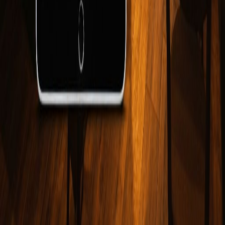
Projeniz için ücretsiz danışmanlık almak ister misiniz?
Teklif Al
©
2026
Erzincan Web Tasarım. Tüm hakları saklıdır.
Erzincan Web Tasarım | Profesyonel Web Sitesi Tasarımı
Erzincan Dijital
Genellikle anında yanıtlarız
Hangi konuda yardımcı olabiliriz?
Web Sitesi Hizmeti
E-Ticaret Sitesi
Mobil Uygulama
SEO & Dijital Pazarlama
Sosyal Medya Yönetimi
Grafik Tasarım