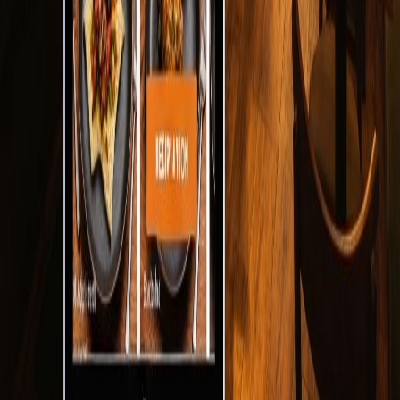
E-Ticaret Sitesi
Mobil Uygulama
SEO & Dijital Pazarlama
Sosyal Medya Yönetimi
Grafik Tasarım
Şirket
Hakkımızda
Referanslar
Blog
İletişim
Rehberler
Erzincan Web Tasarım
Erzincan Website Maliyeti
Erzincan E-Ticaret
Erzincan SEO Hizmeti
Erzincan Grafik Tasarım
Erzincan Google Haritalar
Hemen Başlayalım