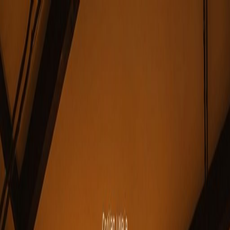
Erzincan
WebTasarım
Menü
Ana Sayfa
Hizmetler
Hakkımızda
Referanslar
Blog
İletişim
0544 869 48 34
Teklif Al
Blog'a Dön
Web Tasarım
Erzincan Web Site Rehberi: Dijital
Dünyada Güçlü Bir Başlangıç
Erzincan'da web sitesi yaptırmak isteyenler için kapsamlı rehber.
Profesyonel web sitesinin önemi, SEO uyumluluğu, maliyetler ve
doğru firma seçimi hakkında detaylı bilgiler.
4 Mayıs 2026
8 dk
okuma
Erzincan
Web Sitesi
SEO
Dijital Pazarlama
E-
Ticaret
Kurumsal Site
Erzincan'da Web Sitesi Neden